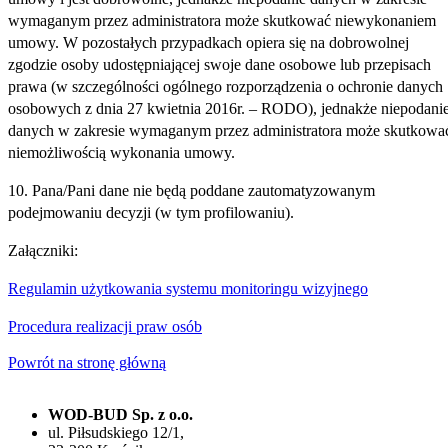
wymaganym przez administratora może skutkować niewykonaniem
umowy. W pozostałych przypadkach opiera się na dobrowolnej
zgodzie osoby udostępniającej swoje dane osobowe lub przepisach
prawa (w szczególności ogólnego rozporządzenia o ochronie danych
osobowych z dnia 27 kwietnia 2016r. – RODO), jednakże niepodani
danych w zakresie wymaganym przez administratora może skutkowa
niemożliwością wykonania umowy.
10. Pana/Pani dane nie będą poddane zautomatyzowanym
podejmowaniu decyzji (w tym profilowaniu).
Załączniki:
Regulamin użytkowania systemu monitoringu wizyjnego
Procedura realizacji praw osób
Powrót na stronę główną
WOD-BUD Sp. z o.o.
ul. Piłsudskiego 12/1,