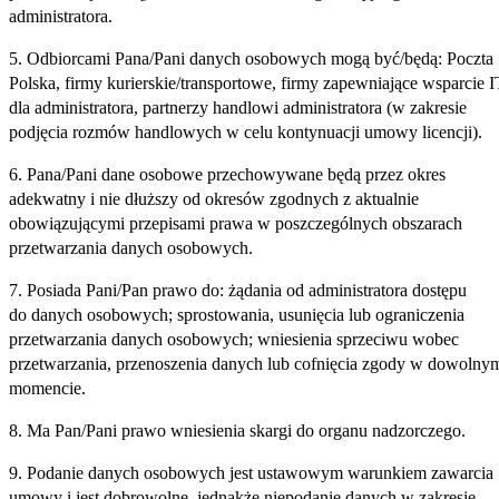
administratora.
5. Odbiorcami Pana/Pani danych osobowych mogą być/będą: Poczta
Polska, firmy kurierskie/transportowe, firmy zapewniające wsparcie I
dla administratora, partnerzy handlowi administratora (w zakresie
podjęcia rozmów handlowych w celu kontynuacji umowy licencji).
6. Pana/Pani dane osobowe przechowywane będą przez okres
adekwatny i nie dłuższy od okresów zgodnych z aktualnie
obowiązującymi przepisami prawa w poszczególnych obszarach
przetwarzania danych osobowych.
7. Posiada Pani/Pan prawo do: żądania od administratora dostępu
do danych osobowych; sprostowania, usunięcia lub ograniczenia
przetwarzania danych osobowych; wniesienia sprzeciwu wobec
przetwarzania, przenoszenia danych lub cofnięcia zgody w dowolny
momencie.
8. Ma Pan/Pani prawo wniesienia skargi do organu nadzorczego.
9. Podanie danych osobowych jest ustawowym warunkiem zawarcia
umowy i jest dobrowolne, jednakże niepodanie danych w zakresie