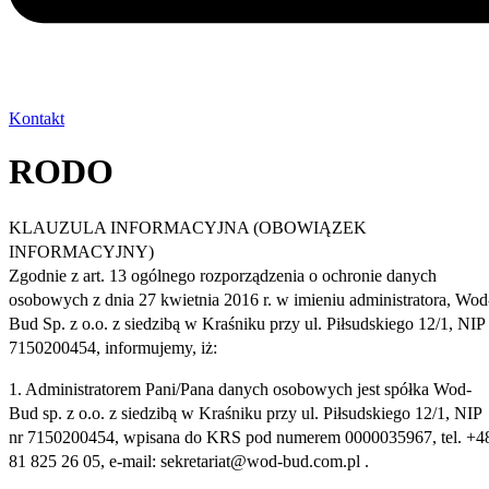
Kontakt
RODO
KLAUZULA INFORMACYJNA (OBOWIĄZEK
INFORMACYJNY)
Zgodnie z art. 13 ogólnego rozporządzenia o ochronie danych
osobowych z dnia 27 kwietnia 2016 r. w imieniu administratora, Wod
Bud Sp. z o.o. z siedzibą w Kraśniku przy ul. Piłsudskiego 12/1, NIP
7150200454, informujemy, iż:
1. Administratorem Pani/Pana danych osobowych jest spółka Wod-
Bud sp. z o.o. z siedzibą w Kraśniku przy ul. Piłsudskiego 12/1, NIP
nr 7150200454, wpisana do KRS pod numerem 0000035967, tel. +4
81 825 26 05, e-mail: sekretariat@wod-bud.com.pl .