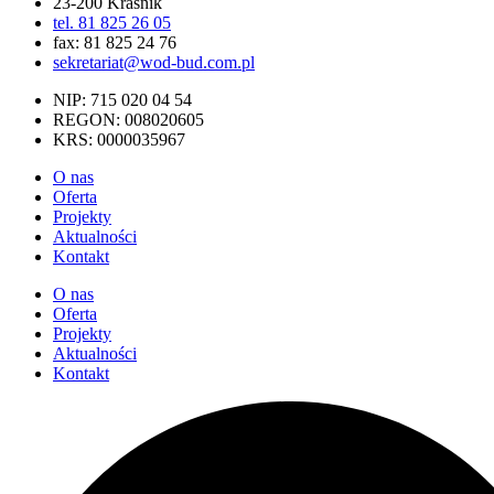
23-200 Kraśnik
tel. 81 825 26 05
fax: 81 825 24 76
sekretariat@wod-bud.com.pl
NIP: 715 020 04 54
REGON: 008020605
KRS: 0000035967
O nas
Oferta
Projekty
Aktualności
Kontakt
O nas
Oferta
Projekty
Aktualności
Kontakt