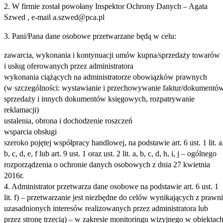
2. W firmie został powołany Inspektor Ochrony Danych – Agata
Szwed , e-mail a.szwed@pca.pl
3. Pani/Pana dane osobowe przetwarzane będą w celu:
zawarcia, wykonania i kontynuacji umów kupna/sprzedaży towarów
i usług oferowanych przez administratora
wykonania ciążących na administratorze obowiązków prawnych
(w szczególności: wystawianie i przechowywanie faktur/dokumentó
sprzedaży i innych dokumentów księgowych, rozpatrywanie
reklamacji)
ustalenia, obrona i dochodzenie roszczeń
wsparcia obsługi
szeroko pojętej współpracy handlowej, na podstawie art. 6 ust. 1 lit. a
b, c, d, e, f lub art. 9 ust. 1 oraz ust. 2 lit. a, b, c, d, h, i, j – ogólnego
rozporządzenia o ochronie danych osobowych z dnia 27 kwietnia
2016r.
4. Administrator przetwarza dane osobowe na podstawie art. 6 ust. 1
lit. f) – przetwarzanie jest niezbędne do celów wynikających z prawn
uzasadnionych interesów realizowanych przez administratora lub
przez stronę trzecią) – w zakresie monitoringu wizyjnego w obiektac