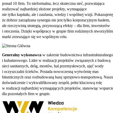
ponad 10 firm. To nieformalna, lecz skuteczna sieć, pozwalająca
realizować najbardziej złożone projekty, wymagające
nie tylko kapitału, ale i zaufania, wiedzy i wspólnej wizji. Pokazujem
że dobrze zarządzana synergia nie jest tylko korporacyjnym hasłem,
ale rzeczywistą strategią, przynoszącą efekty – dla firm, inwestorów
i otoczenia. Dzięki współpracy w grupie firm rodzinnych stworzyliś
marki zrzeszające się we wspólnym celu.
Generalny wykonawca
w zakresie budownictwa infrastrukturalnego
i kubaturowego. Lider w realizacji projektów związanych z budową
sieci sanitarnych, dróg, mostów, hal przemysłowych, ujęć wody
i oczyszczalni ścieków. Posiada nowoczesną wytwórnię mas
bitumicznych oraz rozbudowaną bazę sprzętowo-transportową. Nasz
doświadczenie i wykwalifikowany zespół, pełni kluczową rolę
w realizacji najbardziej wymagających projektów, stanowiąc wsparci
dla pozostałych firm w grupie.