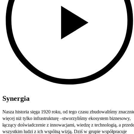
Synergia
Nasza historia sięga 1920 roku, od tego czasu zbudowaliśmy znaczni
więcej niż tylko infrastrukturę –stworzyliśmy ekosystem biznesowy,
łączący doświadczenie z innowacjami, wiedzę z technologią, a przed
wszystkim ludzi z ich wspólną wizją. Dziś w grupie współpracuje