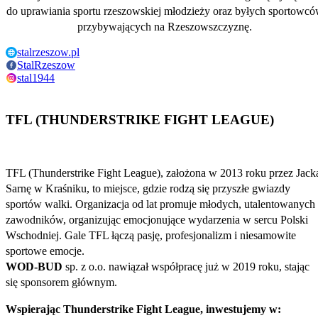
do uprawiania sportu rzeszowskiej młodzieży oraz byłych sportowc
przybywających na Rzeszowszczyznę.
stalrzeszow.pl
StalRzeszow
stal1944
TFL (THUNDERSTRIKE FIGHT LEAGUE)
TFL (Thunderstrike Fight League), założona w 2013 roku przez Jack
Sarnę w Kraśniku, to miejsce, gdzie rodzą się przyszłe gwiazdy
sportów walki. Organizacja od lat promuje młodych, utalentowanych
zawodników, organizując emocjonujące wydarzenia w sercu Polski
Wschodniej. Gale TFL łączą pasję, profesjonalizm i niesamowite
sportowe emocje.
WOD-BUD
sp. z o.o. nawiązał współpracę już w 2019 roku, stając
się sponsorem głównym.
Wspierając Thunderstrike Fight League, inwestujemy w: