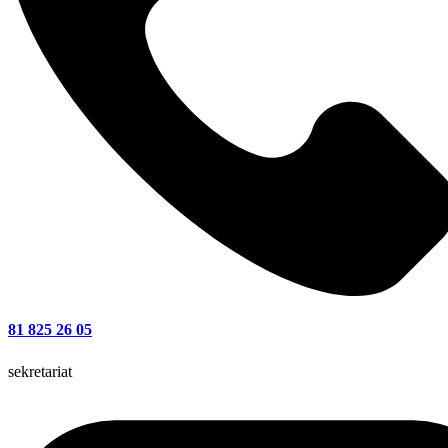
81 825 26 05
sekretariat