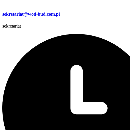
sekretariat@wod-bud.com.pl
sekretariat