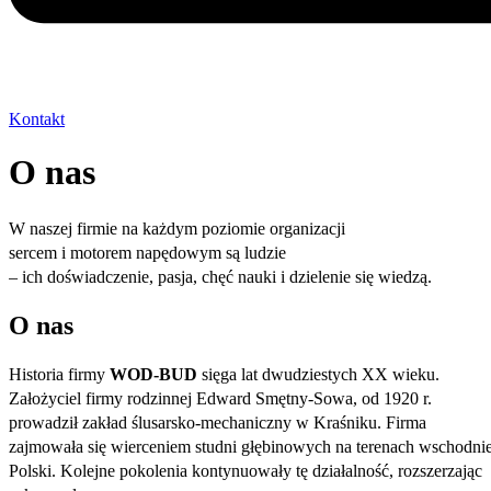
Kontakt
O nas
W naszej firmie na każdym poziomie organizacji
sercem i motorem napędowym są ludzie
– ich doświadczenie, pasja, chęć nauki i dzielenie się wiedzą.
O nas
Historia firmy
WOD-BUD
sięga lat dwudziestych XX wieku.
Założyciel firmy rodzinnej Edward Smętny-Sowa, od 1920 r.
prowadził zakład ślusarsko-mechaniczny w Kraśniku. Firma
zajmowała się wierceniem studni głębinowych na terenach wschodnie
Polski. Kolejne pokolenia kontynuowały tę działalność, rozszerzając