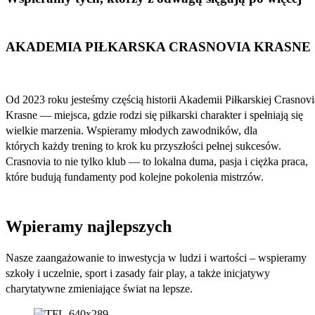
AKADEMIA PIŁKARSKA CRASNOVIA KRASNE
Od 2023 roku jesteśmy częścią historii Akademii Piłkarskiej Crasnovi
Krasne — miejsca, gdzie rodzi się piłkarski charakter i spełniają się
wielkie marzenia. Wspieramy młodych zawodników, dla
których każdy trening to krok ku przyszłości pełnej sukcesów.
Crasnovia to nie tylko klub — to lokalna duma, pasja i ciężka praca,
które budują fundamenty pod kolejne pokolenia mistrzów.
Wpieramy najlepszych
Nasze zaangażowanie to inwestycja w ludzi i wartości – wspieramy
szkoły i uczelnie, sport i zasady fair play, a także inicjatywy
charytatywne zmieniające świat na lepsze.