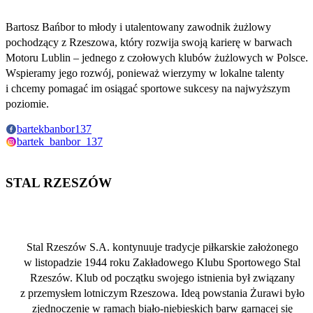
Bartosz Bańbor to młody i utalentowany zawodnik żużlowy
pochodzący z Rzeszowa, który rozwija swoją karierę w barwach
Motoru Lublin – jednego z czołowych klubów żużlowych w Polsce.
Wspieramy jego rozwój, ponieważ wierzymy w lokalne talenty
i chcemy pomagać im osiągać sportowe sukcesy na najwyższym
poziomie.
bartekbanbor137
bartek_banbor_137
STAL RZESZÓW
Stal Rzeszów S.A. kontynuuje tradycje piłkarskie założonego
w listopadzie 1944 roku Zakładowego Klubu Sportowego Stal
Rzeszów. Klub od początku swojego istnienia był związany
z przemysłem lotniczym Rzeszowa. Ideą powstania Żurawi było
zjednoczenie w ramach biało-niebieskich barw garnącej się