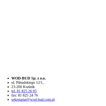
WOD-BUD Sp. z o.o.
ul. Piłsudskiego 12/1,
23-200 Kraśnik
tel. 81 825 26 05
fax: 81 825 24 76
sekretariat@wod-bud.com.pl