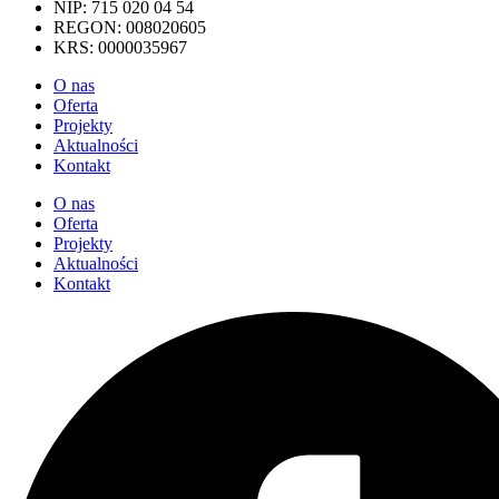
NIP: 715 020 04 54
REGON: 008020605
KRS: 0000035967
O nas
Oferta
Projekty
Aktualności
Kontakt
O nas
Oferta
Projekty
Aktualności
Kontakt