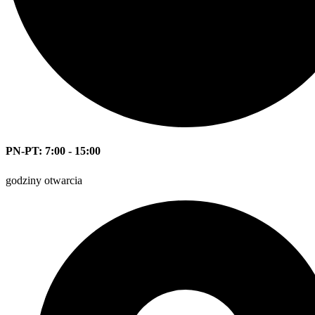
PN-PT: 7:00 - 15:00
godziny otwarcia