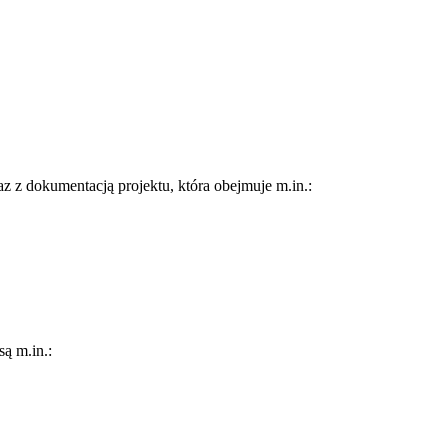
 z dokumentacją projektu, która obejmuje m.in.:
ą m.in.: