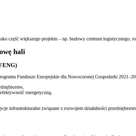
ako część większego projektu – np. budowy centrum logistycznego, r
owę hali
 (FENG)
z programu Fundusze Europejskie dla Nowoczesnej Gospodarki 2021–20
dsiębiorstw,
 efektywność energetyczną,
je infrastrukturalne związane z rozwojem działalności przedsiębior