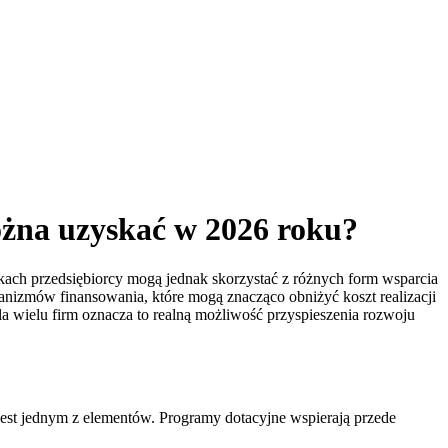
ożna uzyskać w 2026 roku?
ach przedsiębiorcy mogą jednak skorzystać z różnych form wsparcia
nizmów finansowania, które mogą znacząco obniżyć koszt realizacji
wielu firm oznacza to realną możliwość przyspieszenia rozwoju
 jest jednym z elementów. Programy dotacyjne wspierają przede