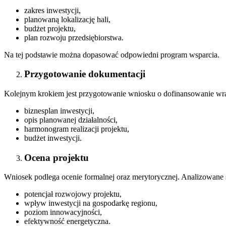
zakres inwestycji,
planowaną lokalizację hali,
budżet projektu,
plan rozwoju przedsiębiorstwa.
Na tej podstawie można dopasować odpowiedni program wsparcia.
Przygotowanie dokumentacji
Kolejnym krokiem jest przygotowanie wniosku o dofinansowanie wraz
biznesplan inwestycji,
opis planowanej działalności,
harmonogram realizacji projektu,
budżet inwestycji.
Ocena projektu
Wniosek podlega ocenie formalnej oraz merytorycznej. Analizowane s
potencjał rozwojowy projektu,
wpływ inwestycji na gospodarkę regionu,
poziom innowacyjności,
efektywność energetyczna.