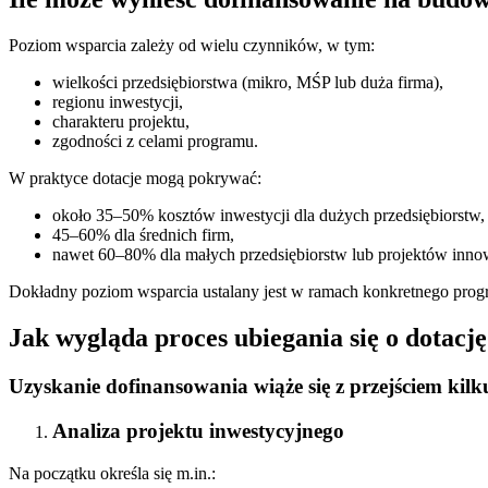
Poziom wsparcia zależy od wielu czynników, w tym:
wielkości przedsiębiorstwa (mikro, MŚP lub duża firma),
regionu inwestycji,
charakteru projektu,
zgodności z celami programu.
W praktyce dotacje mogą pokrywać:
około 35–50% kosztów inwestycji dla dużych przedsiębiorstw,
45–60% dla średnich firm,
nawet 60–80% dla małych przedsiębiorstw lub projektów inno
Dokładny poziom wsparcia ustalany jest w ramach konkretnego prog
Jak wygląda proces ubiegania się o dotacj
Uzyskanie dofinansowania wiąże się z przejściem kil
Analiza projektu inwestycyjnego
Na początku określa się m.in.: