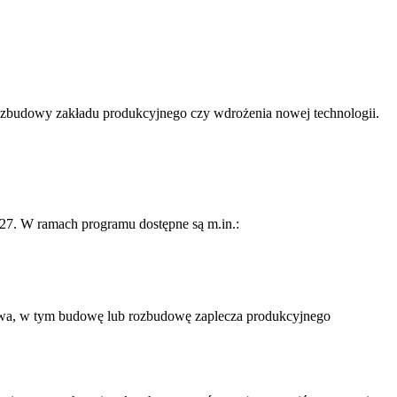
ozbudowy zakładu produkcyjnego czy wdrożenia nowej technologii.
27. W ramach programu dostępne są m.in.:
stwa, w tym budowę lub rozbudowę zaplecza produkcyjnego