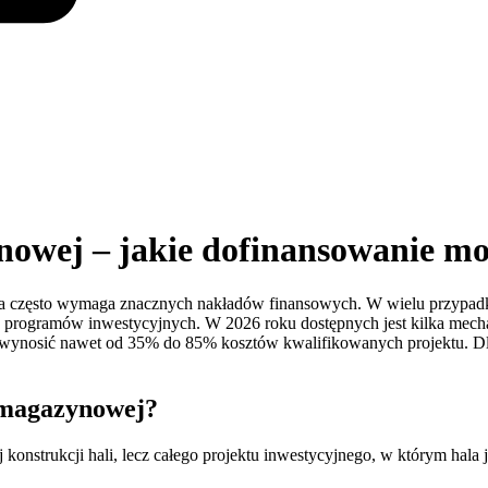
nowej – jakie dofinansowanie m
ra często wymaga znacznych nakładów finansowych. W wielu przypadk
 programów inwestycyjnych. W 2026 roku dostępnych jest kilka mecha
wynosić nawet od 35% do 85% kosztów kwalifikowanych projektu. Dla 
 magazynowej?
 konstrukcji hali, lecz całego projektu inwestycyjnego, w którym hala