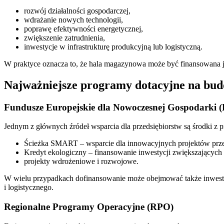
rozwój działalności gospodarczej,
wdrażanie nowych technologii,
poprawę efektywności energetycznej,
zwiększenie zatrudnienia,
inwestycje w infrastrukturę produkcyjną lub logistyczną.
W praktyce oznacza to, że hala magazynowa może być finansowana j
Najważniejsze programy dotacyjne na bud
Fundusze Europejskie dla Nowoczesnej Gospodarki
Jednym z głównych źródeł wsparcia dla przedsiębiorstw są środki 
Ścieżka SMART – wsparcie dla innowacyjnych projektów prze
Kredyt ekologiczny – finansowanie inwestycji zwiększających
projekty wdrożeniowe i rozwojowe.
W wielu przypadkach dofinansowanie może obejmować także inwestyc
i logistycznego.
Regionalne Programy Operacyjne (RPO)