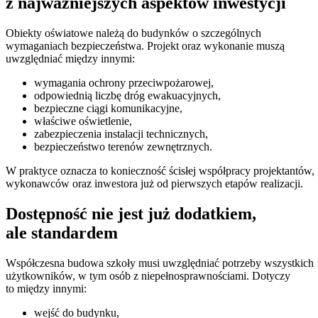
z najważniejszych aspektów inwestycji
Obiekty oświatowe należą do budynków o szczególnych
wymaganiach bezpieczeństwa. Projekt oraz wykonanie muszą
uwzględniać między innymi:
wymagania ochrony przeciwpożarowej,
odpowiednią liczbę dróg ewakuacyjnych,
bezpieczne ciągi komunikacyjne,
właściwe oświetlenie,
zabezpieczenia instalacji technicznych,
bezpieczeństwo terenów zewnętrznych.
W praktyce oznacza to konieczność ścisłej współpracy projektantów,
wykonawców oraz inwestora już od pierwszych etapów realizacji.
Dostępność nie jest już dodatkiem,
ale standardem
Współczesna budowa szkoły musi uwzględniać potrzeby wszystkich
użytkowników, w tym osób z niepełnosprawnościami. Dotyczy
to między innymi:
wejść do budynku,