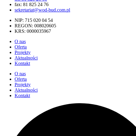
fax: 81 825 24 76
sekretariat@wod-bud.com.pl
NIP: 715 020 04 54
REGON: 008020605
KRS: 0000035967
O nas
Oferta
Projekty
Aktualności
Kontakt
O nas
Oferta
Projekty
Aktualności
Kontakt