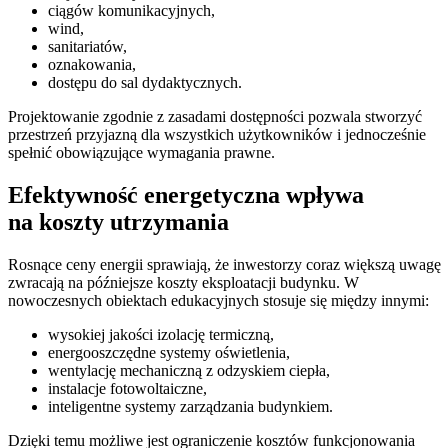
ciągów komunikacyjnych,
wind,
sanitariatów,
oznakowania,
dostępu do sal dydaktycznych.
Projektowanie zgodnie z zasadami dostępności pozwala stworzyć
przestrzeń przyjazną dla wszystkich użytkowników i jednocześnie
spełnić obowiązujące wymagania prawne.
Efektywność energetyczna wpływa
na koszty utrzymania
Rosnące ceny energii sprawiają, że inwestorzy coraz większą uwagę
zwracają na późniejsze koszty eksploatacji budynku. W
nowoczesnych obiektach edukacyjnych stosuje się między innymi:
wysokiej jakości izolację termiczną,
energooszczędne systemy oświetlenia,
wentylację mechaniczną z odzyskiem ciepła,
instalacje fotowoltaiczne,
inteligentne systemy zarządzania budynkiem.
Dzięki temu możliwe jest ograniczenie kosztów funkcjonowania