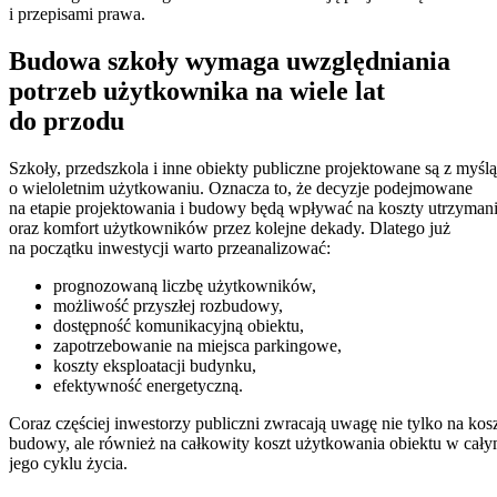
i przepisami prawa.
Budowa szkoły wymaga uwzględniania
potrzeb użytkownika na wiele lat
do przodu
Szkoły, przedszkola i inne obiekty publiczne projektowane są z myślą
o wieloletnim użytkowaniu. Oznacza to, że decyzje podejmowane
na etapie projektowania i budowy będą wpływać na koszty utrzyman
oraz komfort użytkowników przez kolejne dekady. Dlatego już
na początku inwestycji warto przeanalizować:
prognozowaną liczbę użytkowników,
możliwość przyszłej rozbudowy,
dostępność komunikacyjną obiektu,
zapotrzebowanie na miejsca parkingowe,
koszty eksploatacji budynku,
efektywność energetyczną.
Coraz częściej inwestorzy publiczni zwracają uwagę nie tylko na kos
budowy, ale również na całkowity koszt użytkowania obiektu w cał
jego cyklu życia.