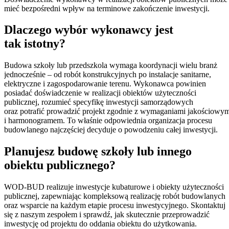
mieć bezpośredni wpływ na terminowe zakończenie inwestycji.
Dlaczego wybór wykonawcy jest
tak istotny?
Budowa szkoły lub przedszkola wymaga koordynacji wielu branż
jednocześnie – od robót konstrukcyjnych po instalacje sanitarne,
elektryczne i zagospodarowanie terenu. Wykonawca powinien
posiadać doświadczenie w realizacji obiektów użyteczności
publicznej, rozumieć specyfikę inwestycji samorządowych
oraz potrafić prowadzić projekt zgodnie z wymaganiami jakościowy
i harmonogramem. To właśnie odpowiednia organizacja procesu
budowlanego najczęściej decyduje o powodzeniu całej inwestycji.
Planujesz budowę szkoły lub innego
obiektu publicznego?
WOD-BUD realizuje inwestycje kubaturowe i obiekty użyteczności
publicznej, zapewniając kompleksową realizację robót budowlanych
oraz wsparcie na każdym etapie procesu inwestycyjnego. Skontaktuj
się z naszym zespołem i sprawdź, jak skutecznie przeprowadzić
inwestycję od projektu do oddania obiektu do użytkowania.