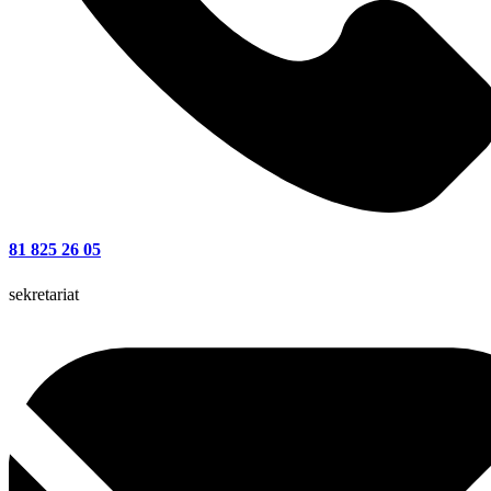
81 825 26 05
sekretariat