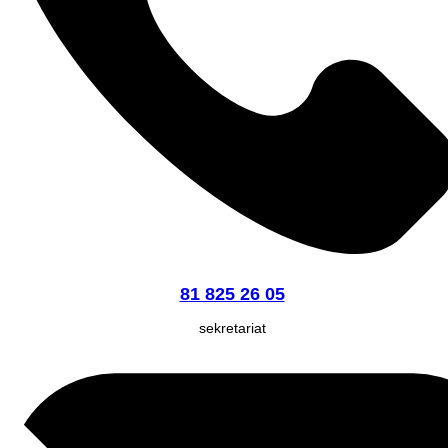
81 825 26 05
sekretariat