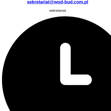
sekretariat@wod-bud.com.pl
sekretariat