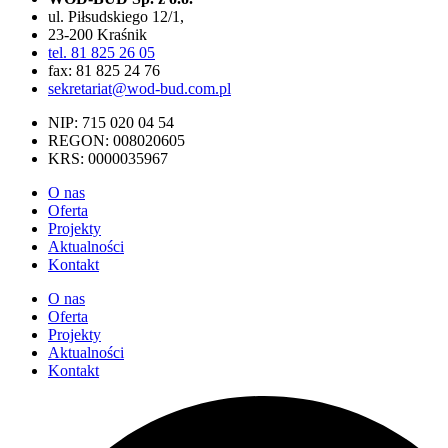
ul. Piłsudskiego 12/1,
23-200 Kraśnik
tel. 81 825 26 05
fax: 81 825 24 76
sekretariat@wod-bud.com.pl
NIP: 715 020 04 54
REGON: 008020605
KRS: 0000035967
O nas
Oferta
Projekty
Aktualności
Kontakt
O nas
Oferta
Projekty
Aktualności
Kontakt