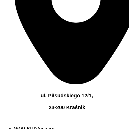
ul. Piłsudskiego 12/1,
23-200 Kraśnik
WOD-BUD Sp. z o.o.